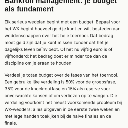
Bankroll management: je budget
als fundament
Elk serieus wedplan begint met een budget. Bepaal voor
het WK begint hoeveel geld je kunt en wilt besteden aan
weddenschappen over het hele toernooi. Dat bedrag
moet geld zijn dat je kunt missen zonder dat het je
dagelijks leven beïnvloedt. Of het nu vijftig euro is of
vijfhonderd: het bedrag doet er minder toe dan de
discipline om je eraan te houden.
Verdeel je totaalbudget over de fases van het toernooi.
Een gebruikelijke verdeling is 50% voor de groepsfase,
35% voor de knock-outfase en 15% als reserve voor
onverwachte kansen of om verliezen op te vangen. Die
verdeling voorkomt het meest voorkomende probleem bij
WK-wedders: alles uitgeven in de eerste twee weken en
met lege handen toekijken bij de halve finales en de
finale.