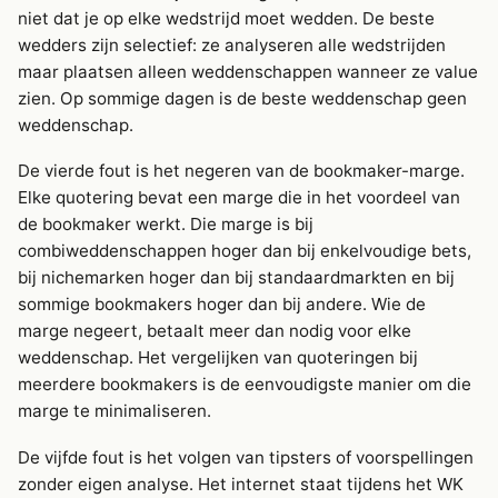
niet dat je op elke wedstrijd moet wedden. De beste
wedders zijn selectief: ze analyseren alle wedstrijden
maar plaatsen alleen weddenschappen wanneer ze value
zien. Op sommige dagen is de beste weddenschap geen
weddenschap.
De vierde fout is het negeren van de bookmaker-marge.
Elke quotering bevat een marge die in het voordeel van
de bookmaker werkt. Die marge is bij
combiweddenschappen hoger dan bij enkelvoudige bets,
bij nichemarken hoger dan bij standaardmarkten en bij
sommige bookmakers hoger dan bij andere. Wie de
marge negeert, betaalt meer dan nodig voor elke
weddenschap. Het vergelijken van quoteringen bij
meerdere bookmakers is de eenvoudigste manier om die
marge te minimaliseren.
De vijfde fout is het volgen van tipsters of voorspellingen
zonder eigen analyse. Het internet staat tijdens het WK