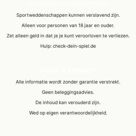
BELANGRIJKE WAARSCHUWINGEN
Sportweddenschappen kunnen verslavend zijn.
Alleen voor personen van 18 jaar en ouder.
Zet alleen geld in dat je je kunt veroorloven te verliezen.
Hulp: check-dein-spiel.de
JURIDISCHE INFORMATIE
Alle informatie wordt zonder garantie verstrekt.
Geen beleggingsadvies.
De inhoud kan verouderd zijn.
Wed op eigen verantwoordelijkheid.