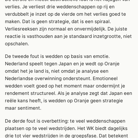
verlies. Je verliest drie weddenschappen op rij en
verdubbelt je inzet op de vierde om het verlies goed te
maken. Dat is geen strategie, dat is een spiraal.
Verliesreeksen zijn normaal en onvermijdelijk. De juiste
reactie is vasthouden aan je standaard inzetgrootte, niet
opschalen.
De tweede fout is wedden op basis van emotie.
Nederland speelt tegen Japan en je wedt op Oranje
omdat het je land is, niet omdat je analyse een
Nederlandse overwinning ondersteunt. Emotioneel
wedden voelt goed op het moment maar ondermijnt je
rendement structureel. Als je analyse zegt dat Japan een
reële kans heeft, is wedden op Oranje geen strategie
maar sentiment.
De derde fout is overbetting: te veel weddenschappen
plaatsen op te veel wedstrijden. Het WK biedt dagelijks
drie tot vier wedstrijden in de groepsfase. Dat betekent