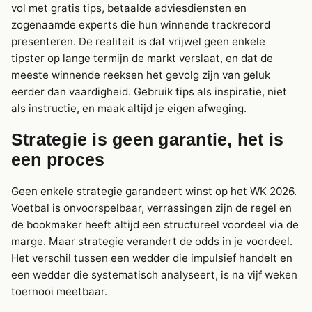
vol met gratis tips, betaalde adviesdiensten en
zogenaamde experts die hun winnende trackrecord
presenteren. De realiteit is dat vrijwel geen enkele
tipster op lange termijn de markt verslaat, en dat de
meeste winnende reeksen het gevolg zijn van geluk
eerder dan vaardigheid. Gebruik tips als inspiratie, niet
als instructie, en maak altijd je eigen afweging.
Strategie is geen garantie, het is
een proces
Geen enkele strategie garandeert winst op het WK 2026.
Voetbal is onvoorspelbaar, verrassingen zijn de regel en
de bookmaker heeft altijd een structureel voordeel via de
marge. Maar strategie verandert de odds in je voordeel.
Het verschil tussen een wedder die impulsief handelt en
een wedder die systematisch analyseert, is na vijf weken
toernooi meetbaar.