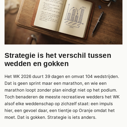
Strategie is het verschil tussen
wedden en gokken
Het WK 2026 duurt 39 dagen en omvat 104 wedstrijden.
Dat is geen sprint maar een marathon, en wie een
marathon loopt zonder plan eindigt niet op het podium.
Toch benaderen de meeste recreatieve wedders het WK
alsof elke weddenschap op zichzelf staat: een impuls
hier, een gevoel daar, een tientje op Oranje omdat het
moet. Dat is gokken. Strategie is iets anders.