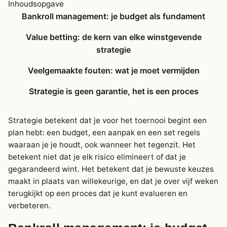
Inhoudsopgave
Bankroll management: je budget als fundament
Value betting: de kern van elke winstgevende
strategie
Veelgemaakte fouten: wat je moet vermijden
Strategie is geen garantie, het is een proces
Strategie betekent dat je voor het toernooi begint een
plan hebt: een budget, een aanpak en een set regels
waaraan je je houdt, ook wanneer het tegenzit. Het
betekent niet dat je elk risico elimineert of dat je
gegarandeerd wint. Het betekent dat je bewuste keuzes
maakt in plaats van willekeurige, en dat je over vijf weken
terugkijkt op een proces dat je kunt evalueren en
verbeteren.