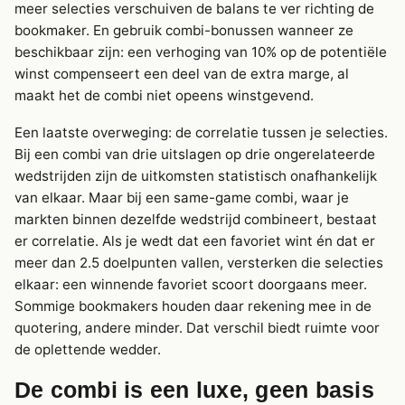
meer selecties verschuiven de balans te ver richting de
bookmaker. En gebruik combi-bonussen wanneer ze
beschikbaar zijn: een verhoging van 10% op de potentiële
winst compenseert een deel van de extra marge, al
maakt het de combi niet opeens winstgevend.
Een laatste overweging: de correlatie tussen je selecties.
Bij een combi van drie uitslagen op drie ongerelateerde
wedstrijden zijn de uitkomsten statistisch onafhankelijk
van elkaar. Maar bij een same-game combi, waar je
markten binnen dezelfde wedstrijd combineert, bestaat
er correlatie. Als je wedt dat een favoriet wint én dat er
meer dan 2.5 doelpunten vallen, versterken die selecties
elkaar: een winnende favoriet scoort doorgaans meer.
Sommige bookmakers houden daar rekening mee in de
quotering, andere minder. Dat verschil biedt ruimte voor
de oplettende wedder.
De combi is een luxe, geen basis