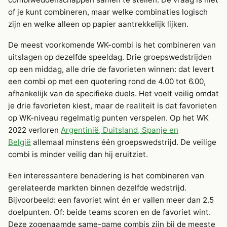
of je kunt combineren, maar welke combinaties logisch
zijn en welke alleen op papier aantrekkelijk lijken.
De meest voorkomende WK-combi is het combineren van
uitslagen op dezelfde speeldag. Drie groepswedstrijden
op een middag, alle drie de favorieten winnen: dat levert
een combi op met een quotering rond de 4.00 tot 6.00,
afhankelijk van de specifieke duels. Het voelt veilig omdat
je drie favorieten kiest, maar de realiteit is dat favorieten
op WK-niveau regelmatig punten verspelen. Op het WK
2022 verloren
Argentinië, Duitsland, Spanje en
België
allemaal minstens één groepswedstrijd. De veilige
combi is minder veilig dan hij eruitziet.
Een interessantere benadering is het combineren van
gerelateerde markten binnen dezelfde wedstrijd.
Bijvoorbeeld: een favoriet wint én er vallen meer dan 2.5
doelpunten. Of: beide teams scoren en de favoriet wint.
Deze zogenaamde same-game combis zijn bij de meeste