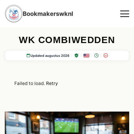
Bookmakerswknl
WK COMBIWEDDEN
Updated augustus 2026
18+
Failed to load.
Retry