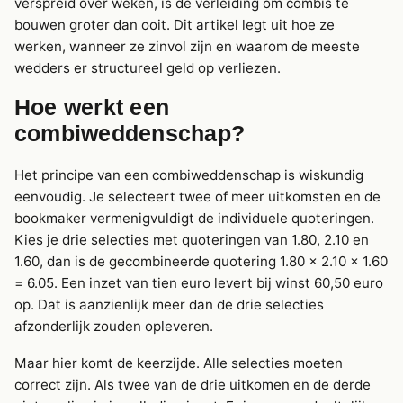
verspreid over weken, is de verleiding om combis te
bouwen groter dan ooit. Dit artikel legt uit hoe ze
werken, wanneer ze zinvol zijn en waarom de meeste
wedders er structureel geld op verliezen.
Hoe werkt een
combiweddenschap?
Het principe van een combiweddenschap is wiskundig
eenvoudig. Je selecteert twee of meer uitkomsten en de
bookmaker vermenigvuldigt de individuele quoteringen.
Kies je drie selecties met quoteringen van 1.80, 2.10 en
1.60, dan is de gecombineerde quotering 1.80 x 2.10 x 1.60
= 6.05. Een inzet van tien euro levert bij winst 60,50 euro
op. Dat is aanzienlijk meer dan de drie selecties
afzonderlijk zouden opleveren.
Maar hier komt de keerzijde. Alle selecties moeten
correct zijn. Als twee van de drie uitkomen en de derde