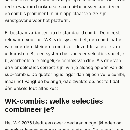
reden waarom bookmakers combi-bonussen aanbieden
en combis prominent in hun app plaatsen: ze zijn
winstgevend voor het platform.
Er bestaan varianten op de standaard combi. De meest
relevante voor het WK is de system bet, een combinatie
van meerdere kleinere combis uit dezelfde selectie van
uitkomsten. Bij een system bet van vier selecties speel je
bijvoorbeeld alle mogelijke combis van drie. Als drie van
de vier selecties correct zijn, win je alsnog op een van de
sub-combis. De quotering is lager dan bij een volle combi,
maar het vangt de belangrijkste zwakte op: het feit dat
één enkele fout alles kost.
WK-combis: welke selecties
combineer je?
Het WK 2026 biedt een overvloed aan mogelijkheden om
combiweddenschappen samen te stellen. De vraag is niet