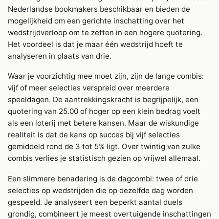
Nederlandse bookmakers beschikbaar en bieden de
mogelijkheid om een gerichte inschatting over het
wedstrijdverloop om te zetten in een hogere quotering.
Het voordeel is dat je maar één wedstrijd hoeft te
analyseren in plaats van drie.
Waar je voorzichtig mee moet zijn, zijn de lange combis:
vijf of meer selecties verspreid over meerdere
speeldagen. De aantrekkingskracht is begrijpelijk, een
quotering van 25.00 of hoger op een klein bedrag voelt
als een loterij met betere kansen. Maar de wiskundige
realiteit is dat de kans op succes bij vijf selecties
gemiddeld rond de 3 tot 5% ligt. Over twintig van zulke
combis verlies je statistisch gezien op vrijwel allemaal.
Een slimmere benadering is de dagcombi: twee of drie
selecties op wedstrijden die op dezelfde dag worden
gespeeld. Je analyseert een beperkt aantal duels
grondig, combineert je meest overtuigende inschattingen