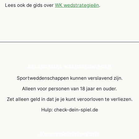
Lees ook de gids over
WK wedstrategieën
.
BELANGRIJKE WAARSCHUWINGEN
Sportweddenschappen kunnen verslavend zijn.
Alleen voor personen van 18 jaar en ouder.
Zet alleen geld in dat je je kunt veroorloven te verliezen.
Hulp: check-dein-spiel.de
JURIDISCHE INFORMATIE