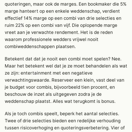
quoteringen, maar ook de marges. Een bookmaker die 5%
marge hanteert op een enkele weddenschap, verdient
effectief 14% marge op een combi van drie selecties en
ruim 22% op een combi van vijf. Die oplopende marge
vreet aan je verwachte rendement. Het is de reden
waarom professionele wedders vrijwel nooit
combiweddenschappen plaatsen.
Betekent dat dat je nooit een combi moet spelen? Nee.
Maar het betekent wel dat je ze moet behandelen als wat
ze zijn: entertainment met een negatieve
verwachtingswaarde. Reserveer een klein, vast deel van
je budget voor combis, bijvoorbeeld tien procent, en
beschouw de inzet als uitgegeven zodra je de
weddenschap plaatst. Alles wat terugkomt is bonus.
Als je toch combis speelt, beperk het aantal selecties.
Twee of drie selecties bieden een redelijke verhouding
tussen risicoverhoging en quoteringsverbetering. Vier of