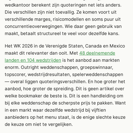
wedkantoor berekent zijn quoteringen net iets anders.
Die verschillen zijn niet toevallig. Ze komen voort uit
verschillende marges, risicomodellen en soms puur uit
concurrentieoverwegingen. Wie daar geen gebruik van
maakt, betaalt structureel te veel voor dezelfde kans.
Het WK 2026 in de Verenigde Staten, Canada en Mexico
maakt dit relevanter dan ooit. Met
48 deelnemende
landen en 104 wedstrijden
is het aanbod aan markten
enorm. Outright weddenschappen, groepswinnaar,
topscorer, wedstrijdresultaten, spelerweddenschappen
— overal liggen quoteringsverschillen. En hoe groter het
aanbod, hoe groter de spreiding. Dit is geen artikel over
welke bookmaker de beste is. Dit is een handleiding om
bij elke weddenschap de scherpste prijs te pakken. Want
in een markt waar dezelfde wedstrijd bij vijftien
aanbieders op het menu staat, is de enige slechte keuze
de keuze om niet te vergelijken.