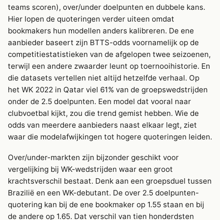
teams scoren), over/under doelpunten en dubbele kans.
Hier lopen de quoteringen verder uiteen omdat
bookmakers hun modellen anders kalibreren. De ene
aanbieder baseert zijn BTTS-odds voornamelijk op de
competitiestatistieken van de afgelopen twee seizoenen,
terwijl een andere zwaarder leunt op toernooihistorie. En
die datasets vertellen niet altijd hetzelfde verhaal. Op
het WK 2022 in Qatar viel 61% van de groepswedstrijden
onder de 2.5 doelpunten. Een model dat vooral naar
clubvoetbal kijkt, zou die trend gemist hebben. Wie de
odds van meerdere aanbieders naast elkaar legt, ziet
waar die modelafwijkingen tot hogere quoteringen leiden.
Over/under-markten zijn bijzonder geschikt voor
vergelijking bij WK-wedstrijden waar een groot
krachtsverschil bestaat. Denk aan een groepsduel tussen
Brazilië en een WK-debutant. De over 2.5 doelpunten-
quotering kan bij de ene bookmaker op 1.55 staan en bij
de andere op 1.65. Dat verschil van tien honderdsten