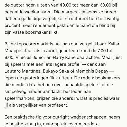
de quoteringen uiteen van 40.00 tot meer dan 60.00 bij
bepaalde wedkantoren. Die marges zijn soms zo breed
dat een geduldige vergelijker structureel tien tot twintig
procent meer rendement pakt dan iemand die blind bij
zijn vaste bookmaker klikt.
Bij de topscorermarkt is het patroon vergelijkbaar. Kylian
Mbappé staat als favoriet genoteerd rond de 7.00 tot
9.00, Vinícius Junior en Harry Kane daarachter. Maar juist
bij spelers met een iets lagere profiel — denk aan
Lautaro Martínez, Bukayo Saka of Memphis Depay —
lopen de quoteringen flink uiteen. De reden: bookmakers
die minder data hebben over bepaalde spelers, of die
simpelweg minder aandacht besteden aan
spelermarkten, prijzen die anders in. Dat is precies waar
jij als vergelijker van profiteert.
Een praktische tip voor outright weddenschappen: neem
je positie vroeg in, maar spreid over meerdere