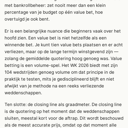
met bankrollbeheer: zet nooit meer dan een klein
percentage van je budget op één value bet, hoe
overtuigd je ook bent.
Er is een belangrijke nuance die beginners vaak over het
hoofd zien. Een value bet is niet hetzelfde als een
winnende bet. Je kunt tien value bets plaatsen en er acht
verliezen, maar op de lange termijn winstgevend zijn —
zolang de gemiddelde quotering hoog genoeg was. Value
betting is een volume-spel. Het WK 2026 biedt met zijn
104 wedstrijden genoeg volume om dat principe in de
praktijk te testen, mits je gedisciplineerd blijft en niet
afwijkt van je methode na een reeks verliezende
weddenschappen.
Ten slotte: de closing line als graadmeter. De closing line
is de quotering op het moment dat de weddenschappen
sluiten, meestal kort voor de aftrap. Dit wordt beschouwd
als de meest accurate prijs, omdat op dat moment alle