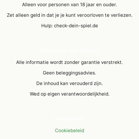
Alleen voor personen van 18 jaar en ouder.
Zet alleen geld in dat je je kunt veroorloven te verliezen.
Hulp: check-dein-spiel.de
JURIDISCHE INFORMATIE
Alle informatie wordt zonder garantie verstrekt.
Geen beleggingsadvies.
De inhoud kan verouderd zijn.
Wed op eigen verantwoordelijkheid.
INFORMATIE
Cookiebeleid