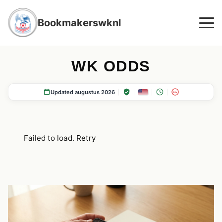
Bookmakerswknl
WK ODDS
Updated augustus 2026
18+
Failed to load.
Retry