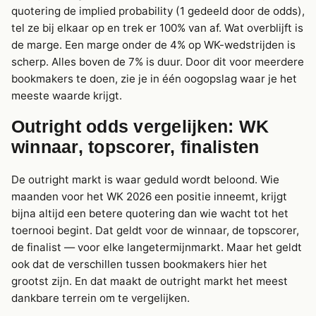
quotering de implied probability (1 gedeeld door de odds),
tel ze bij elkaar op en trek er 100% van af. Wat overblijft is
de marge. Een marge onder de 4% op WK-wedstrijden is
scherp. Alles boven de 7% is duur. Door dit voor meerdere
bookmakers te doen, zie je in één oogopslag waar je het
meeste waarde krijgt.
Outright odds vergelijken: WK
winnaar, topscorer, finalisten
De outright markt is waar geduld wordt beloond. Wie
maanden voor het WK 2026 een positie inneemt, krijgt
bijna altijd een betere quotering dan wie wacht tot het
toernooi begint. Dat geldt voor de winnaar, de topscorer,
de finalist — voor elke langetermijnmarkt. Maar het geldt
ook dat de verschillen tussen bookmakers hier het
grootst zijn. En dat maakt de outright markt het meest
dankbare terrein om te vergelijken.