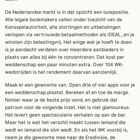
De Nederlandse markt is in dat opzicht een luxepositie.
Alle legale bookmakers vallen onder toezicht van de
Kansspelautoriteit, alle stortingen en uitbetalingen
verlopen via vertrouwde betaalmethoden als iDEAL, en je
winsten zijn belastingvrij. Het enige wat je hoeft te doen
is je aandacht verdelen over meerdere aanbieders in
plaats van alles bij één te concentreren. Dat kost per
weddenschap een paar minuten extra. Over 104 WK-
wedstrijden is het rendement daarvan aanzienlijk.
Maak er een gewoonte van. Open drie of vier apps voor je
een weddenschap plaatst. Bereken af en toe de marge.
Noteer waar je de beste prijs vond, en gebruik dat
patroon voor de volgende inzet. Het is niet glamoureus.
Het levert geen spectaculaire verhalen op aan de bar.
Maar het is wat het verschil maakt tussen iemand die
wedt en iemand die slim wedt. En als het WK voorbij is,
neem je die gewoonte mee naar de Eredivisie, de