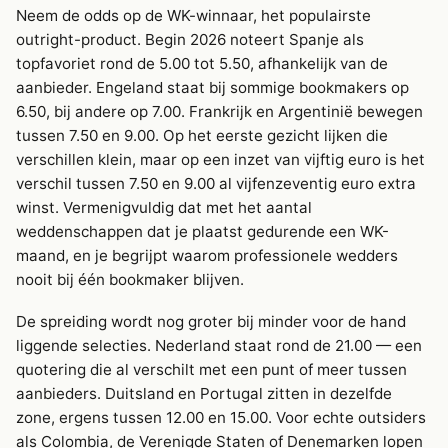
Neem de odds op de WK-winnaar, het populairste
outright-product. Begin 2026 noteert Spanje als
topfavoriet rond de 5.00 tot 5.50, afhankelijk van de
aanbieder. Engeland staat bij sommige bookmakers op
6.50, bij andere op 7.00. Frankrijk en Argentinië bewegen
tussen 7.50 en 9.00. Op het eerste gezicht lijken die
verschillen klein, maar op een inzet van vijftig euro is het
verschil tussen 7.50 en 9.00 al vijfenzeventig euro extra
winst. Vermenigvuldig dat met het aantal
weddenschappen dat je plaatst gedurende een WK-
maand, en je begrijpt waarom professionele wedders
nooit bij één bookmaker blijven.
De spreiding wordt nog groter bij minder voor de hand
liggende selecties. Nederland staat rond de 21.00 — een
quotering die al verschilt met een punt of meer tussen
aanbieders. Duitsland en Portugal zitten in dezelfde
zone, ergens tussen 12.00 en 15.00. Voor echte outsiders
als Colombia, de Verenigde Staten of Denemarken lopen