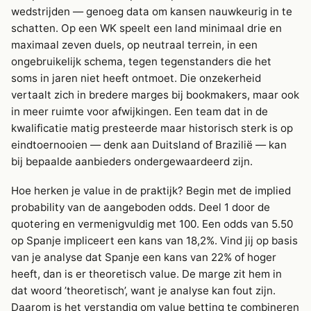
wedstrijden — genoeg data om kansen nauwkeurig in te
schatten. Op een WK speelt een land minimaal drie en
maximaal zeven duels, op neutraal terrein, in een
ongebruikelijk schema, tegen tegenstanders die het
soms in jaren niet heeft ontmoet. Die onzekerheid
vertaalt zich in bredere marges bij bookmakers, maar ook
in meer ruimte voor afwijkingen. Een team dat in de
kwalificatie matig presteerde maar historisch sterk is op
eindtoernooien — denk aan Duitsland of Brazilië — kan
bij bepaalde aanbieders ondergewaardeerd zijn.
Hoe herken je value in de praktijk? Begin met de implied
probability van de aangeboden odds. Deel 1 door de
quotering en vermenigvuldig met 100. Een odds van 5.50
op Spanje impliceert een kans van 18,2%. Vind jij op basis
van je analyse dat Spanje een kans van 22% of hoger
heeft, dan is er theoretisch value. De marge zit hem in
dat woord ’theoretisch’, want je analyse kan fout zijn.
Daarom is het verstandig om value betting te combineren