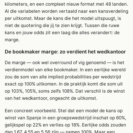
kilometers, en een compleet nieuw format met 48 landen.
Al die variabelen worden vertaald naar een kansverdeling
per uitkomst. Maar de kans die het model uitspuugt, is
niet de quotering die jij te zien krijgt. Tussen die ruwe
kans en jouw odds zit een laag die alles verandert: de
marge.
De bookmaker marge: zo verdient het wedkantoor
De marge — ook wel overround of vig genoemd — is het
verdienmodel van elke bookmaker. In een eerlijke wereld
zou de som van alle implied probabilities per wedstrijd
exact op 100% uitkomen. In de praktijk komt die som uit
op 103%, 105%, soms zelfs 108%. Dat verschil is de winst
van het wedkantoor, ongeacht de uitkomst.
Een concreet voorbeeld. Stel dat een model de kans op
winst van Spanje in een groepswedstrijd inschat op 60%,
gelijkspel op 22% en verlies op 18%. Eerlijke odds zouden
dan 1.67, 4.55 en 5.56 zijn — samen 100%. Maar een