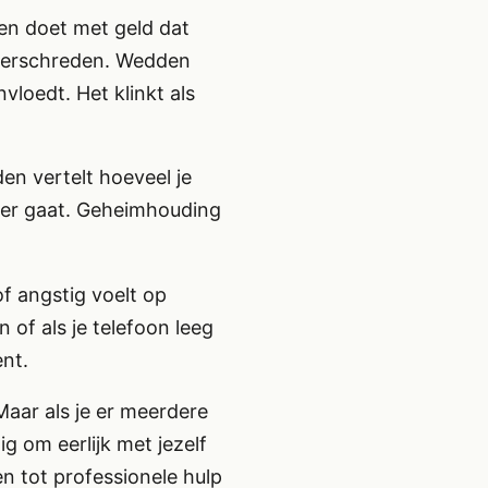
gen doet met geld dat
overschreden. Wedden
vloedt. Het klinkt als
den vertelt hoeveel je
e ver gaat. Geheimhouding
of angstig voelt op
of als je telefoon leeg
ent.
aar als je er meerdere
g om eerlijk met jezelf
en tot professionele hulp