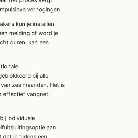
aar het proces vergt
 impulsieve verhogingen.
kers kun je instellen
 een melding of word je
acht duren, kan een
ationale
geblokkeerd bij alle
e van zes maanden. Het is
n effectief vangnet.
ij individuele
fuitsluitingsoptie aan
dat je tijdens een