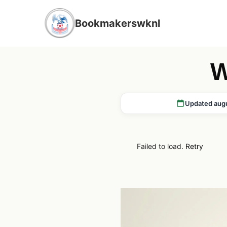
Bookmakerswknl
Updated aug
Failed to load.
Retry