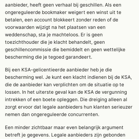
aanbieder, heeft geen verhaal bij geschillen. Als een
ongereguleerde bookmaker weigert een winst uit te
betalen, een account blokkeert zonder reden of de
voorwaarden wijzigt na het plaatsen van een
weddenschap, sta je machteloos. Er is geen
toezichthouder die je klacht behandelt, geen
geschillencommissie die bemiddelt en geen wettelijke
bescherming die je tegoed garandeert.
Bij een KSA-gelicentieerde aanbieder heb je die
bescherming wel. Je kunt een klacht indienen bij de KSA,
die de aanbieder kan verplichten om de situatie op te
lossen. In het uiterste geval kan de KSA de vergunning
intrekken of een boete opleggen. Die dreiging alleen al
zorgt ervoor dat legale aanbieders hun klanten serieuzer
nemen dan ongereguleerde concurrenten.
Een minder zichtbaar maar even belangrijk argument
betreft je gegevens. Legale aanbieders zijn gebonden