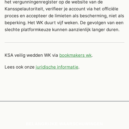
het vergunningenregister op de website van de
Kansspelautoriteit, verifieer je account via het officiële
proces en accepteer de limieten als bescherming, niet als
beperking. Het WK duurt vijf weken. De gevolgen van een
slechte platformkeuze kunnen aanzienlijk langer duren.
KSA veilig wedden WK via
bookmakers wk
.
Lees ook onze
juridische informatie
.
BELANGRIJKE WAARSCHUWINGEN