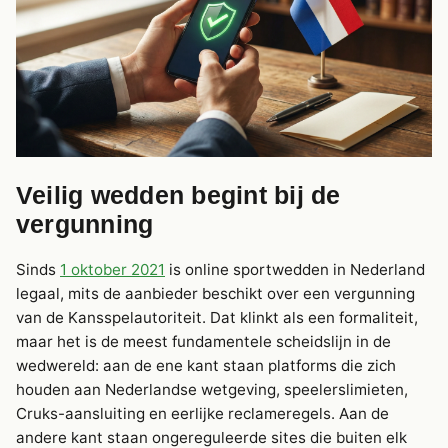
Veilig wedden begint bij de
vergunning
Sinds
1 oktober 2021
is online sportwedden in Nederland
legaal, mits de aanbieder beschikt over een vergunning
van de Kansspelautoriteit. Dat klinkt als een formaliteit,
maar het is de meest fundamentele scheidslijn in de
wedwereld: aan de ene kant staan platforms die zich
houden aan Nederlandse wetgeving, speelerslimieten,
Cruks-aansluiting en eerlijke reclameregels. Aan de
andere kant staan ongereguleerde sites die buiten elk