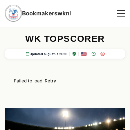
Bookmakerswknl
WK TOPSCORER
Updated augustus 2026
18+
Failed to load.
Retry