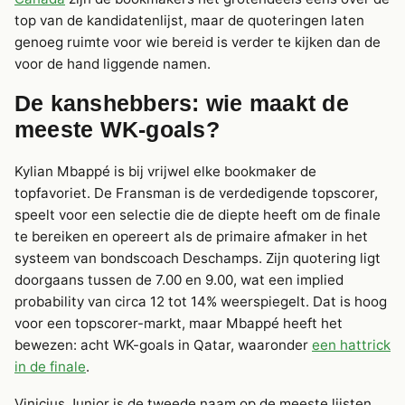
top van de kandidatenlijst, maar de quoteringen laten
genoeg ruimte voor wie bereid is verder te kijken dan de
voor de hand liggende namen.
De kanshebbers: wie maakt de
meeste WK-goals?
Kylian Mbappé is bij vrijwel elke bookmaker de
topfavoriet. De Fransman is de verdedigende topscorer,
speelt voor een selectie die de diepte heeft om de finale
te bereiken en opereert als de primaire afmaker in het
systeem van bondscoach Deschamps. Zijn quotering ligt
doorgaans tussen de 7.00 en 9.00, wat een implied
probability van circa 12 tot 14% weerspiegelt. Dat is hoog
voor een topscorer-markt, maar Mbappé heeft het
bewezen: acht WK-goals in Qatar, waaronder
een hattrick
in de finale
.
Vinicius Junior is de tweede naam op de meeste lijsten.