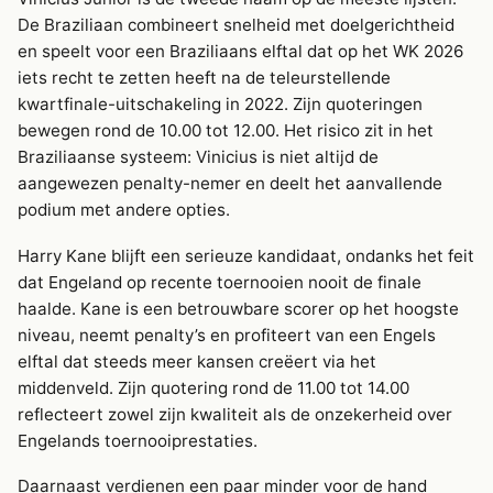
De Braziliaan combineert snelheid met doelgerichtheid
en speelt voor een Braziliaans elftal dat op het WK 2026
iets recht te zetten heeft na de teleurstellende
kwartfinale-uitschakeling in 2022. Zijn quoteringen
bewegen rond de 10.00 tot 12.00. Het risico zit in het
Braziliaanse systeem: Vinicius is niet altijd de
aangewezen penalty-nemer en deelt het aanvallende
podium met andere opties.
Harry Kane blijft een serieuze kandidaat, ondanks het feit
dat Engeland op recente toernooien nooit de finale
haalde. Kane is een betrouwbare scorer op het hoogste
niveau, neemt penalty’s en profiteert van een Engels
elftal dat steeds meer kansen creëert via het
middenveld. Zijn quotering rond de 11.00 tot 14.00
reflecteert zowel zijn kwaliteit als de onzekerheid over
Engelands toernooiprestaties.
Daarnaast verdienen een paar minder voor de hand