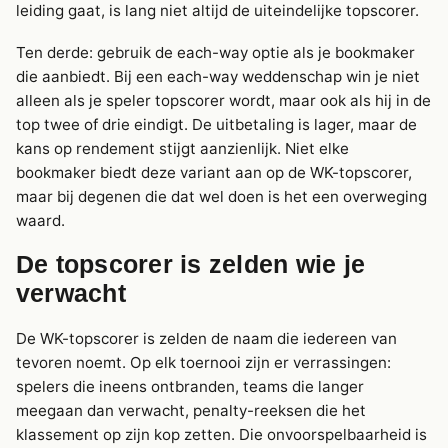
leiding gaat, is lang niet altijd de uiteindelijke topscorer.
Ten derde: gebruik de each-way optie als je bookmaker
die aanbiedt. Bij een each-way weddenschap win je niet
alleen als je speler topscorer wordt, maar ook als hij in de
top twee of drie eindigt. De uitbetaling is lager, maar de
kans op rendement stijgt aanzienlijk. Niet elke
bookmaker biedt deze variant aan op de WK-topscorer,
maar bij degenen die dat wel doen is het een overweging
waard.
De topscorer is zelden wie je
verwacht
De WK-topscorer is zelden de naam die iedereen van
tevoren noemt. Op elk toernooi zijn er verrassingen:
spelers die ineens ontbranden, teams die langer
meegaan dan verwacht, penalty-reeksen die het
klassement op zijn kop zetten. Die onvoorspelbaarheid is