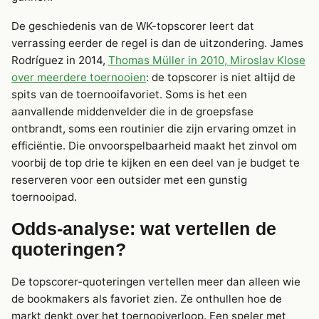
De geschiedenis van de WK-topscorer leert dat
verrassing eerder de regel is dan de uitzondering. James
Rodríguez in 2014,
Thomas Müller in 2010, Miroslav Klose
over meerdere toernooien
: de topscorer is niet altijd de
spits van de toernooifavoriet. Soms is het een
aanvallende middenvelder die in de groepsfase
ontbrandt, soms een routinier die zijn ervaring omzet in
efficiëntie. Die onvoorspelbaarheid maakt het zinvol om
voorbij de top drie te kijken en een deel van je budget te
reserveren voor een outsider met een gunstig
toernooipad.
Odds-analyse: wat vertellen de
quoteringen?
De topscorer-quoteringen vertellen meer dan alleen wie
de bookmakers als favoriet zien. Ze onthullen hoe de
markt denkt over het toernooiverloop. Een speler met