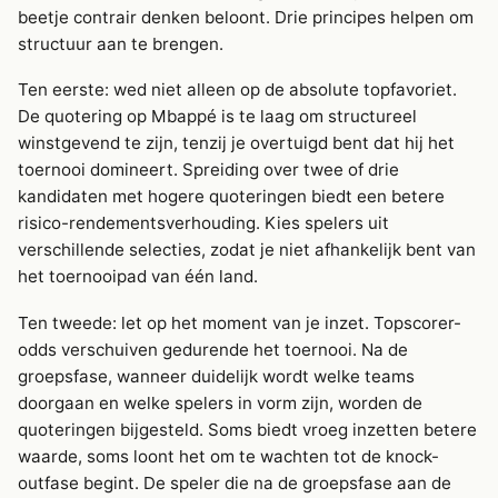
beetje contrair denken beloont. Drie principes helpen om
structuur aan te brengen.
Ten eerste: wed niet alleen op de absolute topfavoriet.
De quotering op Mbappé is te laag om structureel
winstgevend te zijn, tenzij je overtuigd bent dat hij het
toernooi domineert. Spreiding over twee of drie
kandidaten met hogere quoteringen biedt een betere
risico-rendementsverhouding. Kies spelers uit
verschillende selecties, zodat je niet afhankelijk bent van
het toernooipad van één land.
Ten tweede: let op het moment van je inzet. Topscorer-
odds verschuiven gedurende het toernooi. Na de
groepsfase, wanneer duidelijk wordt welke teams
doorgaan en welke spelers in vorm zijn, worden de
quoteringen bijgesteld. Soms biedt vroeg inzetten betere
waarde, soms loont het om te wachten tot de knock-
outfase begint. De speler die na de groepsfase aan de