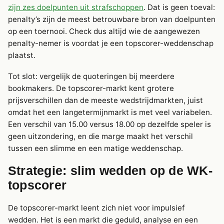
zijn zes doelpunten uit strafschoppen
. Dat is geen toeval:
penalty’s zijn de meest betrouwbare bron van doelpunten
op een toernooi. Check dus altijd wie de aangewezen
penalty-nemer is voordat je een topscorer-weddenschap
plaatst.
Tot slot: vergelijk de quoteringen bij meerdere
bookmakers. De topscorer-markt kent grotere
prijsverschillen dan de meeste wedstrijdmarkten, juist
omdat het een langetermijnmarkt is met veel variabelen.
Een verschil van 15.00 versus 18.00 op dezelfde speler is
geen uitzondering, en die marge maakt het verschil
tussen een slimme en een matige weddenschap.
Strategie: slim wedden op de WK-
topscorer
De topscorer-markt leent zich niet voor impulsief
wedden. Het is een markt die geduld, analyse en een