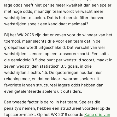
lage odds heeft niet per se meer kwaliteit dan een speler
met hoge odds, maar zijn team wordt verwacht meer
wedstrijden te spelen. Dat is het eerste filter: hoeveel
wedstrijden speelt een kandidaat maximaal?
Bij het WK 2026 zijn dat er zeven voor de winnaar van het
toernooi, maar slechts drie voor een team dat in de
groepsfase wordt uitgeschakeld. Dat verschil van vier
wedstrijden is enorm op een topscorer-markt. Een spits
die gemiddeld 0.5 doelpunt per wedstrijd scoort, maakt in
zeven wedstrijden statistisch 3.5 goals, in drie
wedstrijden slechts 1.5. De quoteringen houden hier
rekening mee, en dat verklaart waarom spelers uit
favoriete landen structureel lagere odds hebben dan
even getalenteerde spelers uit outsiders.
Een tweede factor is de rol in het team. Spelers die
penalty’s nemen, hebben een structureel voordeel op de
topscorer-markt. Op het WK 2018 scoorde
Kane drie van