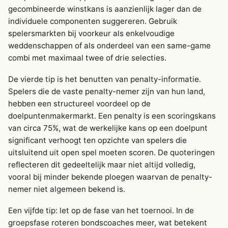
gecombineerde winstkans is aanzienlijk lager dan de
individuele componenten suggereren. Gebruik
spelersmarkten bij voorkeur als enkelvoudige
weddenschappen of als onderdeel van een same-game
combi met maximaal twee of drie selecties.
De vierde tip is het benutten van penalty-informatie.
Spelers die de vaste penalty-nemer zijn van hun land,
hebben een structureel voordeel op de
doelpuntenmakermarkt. Een penalty is een scoringskans
van circa 75%, wat de werkelijke kans op een doelpunt
significant verhoogt ten opzichte van spelers die
uitsluitend uit open spel moeten scoren. De quoteringen
reflecteren dit gedeeltelijk maar niet altijd volledig,
vooral bij minder bekende ploegen waarvan de penalty-
nemer niet algemeen bekend is.
Een vijfde tip: let op de fase van het toernooi. In de
groepsfase roteren bondscoaches meer, wat betekent