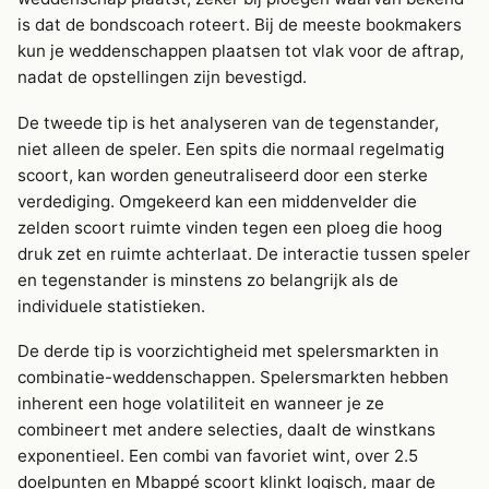
is dat de bondscoach roteert. Bij de meeste bookmakers
kun je weddenschappen plaatsen tot vlak voor de aftrap,
nadat de opstellingen zijn bevestigd.
De tweede tip is het analyseren van de tegenstander,
niet alleen de speler. Een spits die normaal regelmatig
scoort, kan worden geneutraliseerd door een sterke
verdediging. Omgekeerd kan een middenvelder die
zelden scoort ruimte vinden tegen een ploeg die hoog
druk zet en ruimte achterlaat. De interactie tussen speler
en tegenstander is minstens zo belangrijk als de
individuele statistieken.
De derde tip is voorzichtigheid met spelersmarkten in
combinatie-weddenschappen. Spelersmarkten hebben
inherent een hoge volatiliteit en wanneer je ze
combineert met andere selecties, daalt de winstkans
exponentieel. Een combi van favoriet wint, over 2.5
doelpunten en Mbappé scoort klinkt logisch, maar de