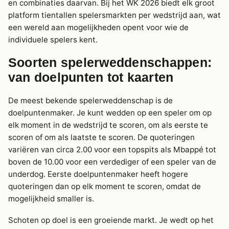
en combinaties daarvan. Bij het WK 2026 biedt elk groot
platform tientallen spelersmarkten per wedstrijd aan, wat
een wereld aan mogelijkheden opent voor wie de
individuele spelers kent.
Soorten spelerweddenschappen:
van doelpunten tot kaarten
De meest bekende spelerweddenschap is de
doelpuntenmaker. Je kunt wedden op een speler om op
elk moment in de wedstrijd te scoren, om als eerste te
scoren of om als laatste te scoren. De quoteringen
variëren van circa 2.00 voor een topspits als Mbappé tot
boven de 10.00 voor een verdediger of een speler van de
underdog. Eerste doelpuntenmaker heeft hogere
quoteringen dan op elk moment te scoren, omdat de
mogelijkheid smaller is.
Schoten op doel is een groeiende markt. Je wedt op het