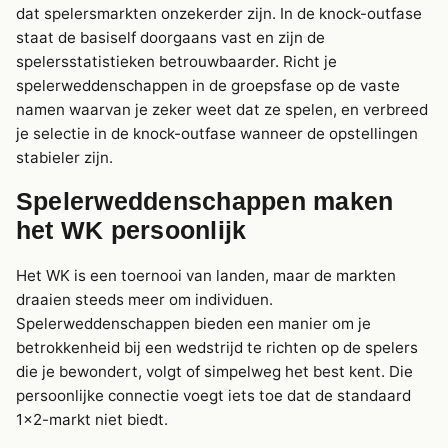
dat spelersmarkten onzekerder zijn. In de knock-outfase
staat de basiself doorgaans vast en zijn de
spelersstatistieken betrouwbaarder. Richt je
spelerweddenschappen in de groepsfase op de vaste
namen waarvan je zeker weet dat ze spelen, en verbreed
je selectie in de knock-outfase wanneer de opstellingen
stabieler zijn.
Spelerweddenschappen maken
het WK persoonlijk
Het WK is een toernooi van landen, maar de markten
draaien steeds meer om individuen.
Spelerweddenschappen bieden een manier om je
betrokkenheid bij een wedstrijd te richten op de spelers
die je bewondert, volgt of simpelweg het best kent. Die
persoonlijke connectie voegt iets toe dat de standaard
1×2-markt niet biedt.