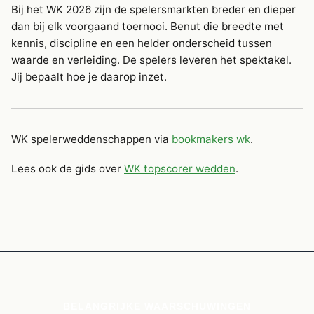
Bij het WK 2026 zijn de spelersmarkten breder en dieper
dan bij elk voorgaand toernooi. Benut die breedte met
kennis, discipline en een helder onderscheid tussen
waarde en verleiding. De spelers leveren het spektakel.
Jij bepaalt hoe je daarop inzet.
WK spelerweddenschappen via
bookmakers wk
.
Lees ook de gids over
WK topscorer wedden
.
BELANGRIJKE WAARSCHUWINGEN