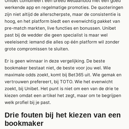
Unibet combineert een breed wedaanbod met een goed
werkende app en regelmatige promoties. De quoteringen
zijn niet altijd de allerscherpste, maar de consistentie is
hoog, en het platform biedt een evenwichtig pakket van
pre-match markten, live functies en bonussen. Unibet
past bij de wedder die geen specialist is maar wel
veeleisend: iemand die alles op één platform wil zonder
grote compromissen te sluiten.
Er is geen winnaar in deze vergelijking. De beste
bookmaker bestaat niet, de beste voor jou wel. Wie
maximale odds zoekt, komt bij Bet365 uit. Wie gemak en
vertrouwen prefereert, bij TOTO. Wie het evenwicht
zoekt, bij Unibet. Het punt is niet om een van de drie te
kiezen omdat een artikel het zegt, maar om te begrijpen
welk profiel bij je past.
Drie fouten bij het kiezen van een
bookmaker