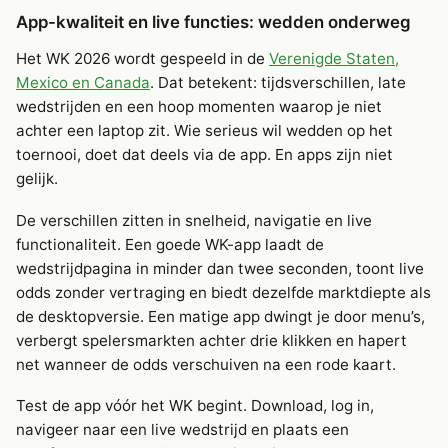
App-kwaliteit en live functies: wedden onderweg
Het WK 2026 wordt gespeeld in de
Verenigde Staten,
Mexico en Canada
. Dat betekent: tijdsverschillen, late
wedstrijden en een hoop momenten waarop je niet
achter een laptop zit. Wie serieus wil wedden op het
toernooi, doet dat deels via de app. En apps zijn niet
gelijk.
De verschillen zitten in snelheid, navigatie en live
functionaliteit. Een goede WK-app laadt de
wedstrijdpagina in minder dan twee seconden, toont live
odds zonder vertraging en biedt dezelfde marktdiepte als
de desktopversie. Een matige app dwingt je door menu’s,
verbergt spelersmarkten achter drie klikken en hapert
net wanneer de odds verschuiven na een rode kaart.
Test de app vóór het WK begint. Download, log in,
navigeer naar een live wedstrijd en plaats een