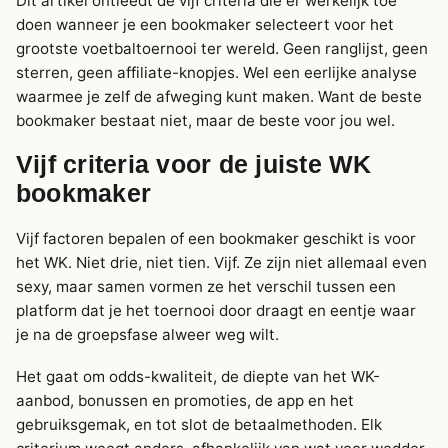
Dit artikel ontleedt de vijf criteria die er werkelijk toe
doen wanneer je een bookmaker selecteert voor het
grootste voetbaltoernooi ter wereld. Geen ranglijst, geen
sterren, geen affiliate-knopjes. Wel een eerlijke analyse
waarmee je zelf de afweging kunt maken. Want de beste
bookmaker bestaat niet, maar de beste voor jou wel.
Vijf criteria voor de juiste WK
bookmaker
Vijf factoren bepalen of een bookmaker geschikt is voor
het WK. Niet drie, niet tien. Vijf. Ze zijn niet allemaal even
sexy, maar samen vormen ze het verschil tussen een
platform dat je het toernooi door draagt en eentje waar
je na de groepsfase alweer weg wilt.
Het gaat om odds-kwaliteit, de diepte van het WK-
aanbod, bonussen en promoties, de app en het
gebruiksgemak, en tot slot de betaalmethoden. Elk