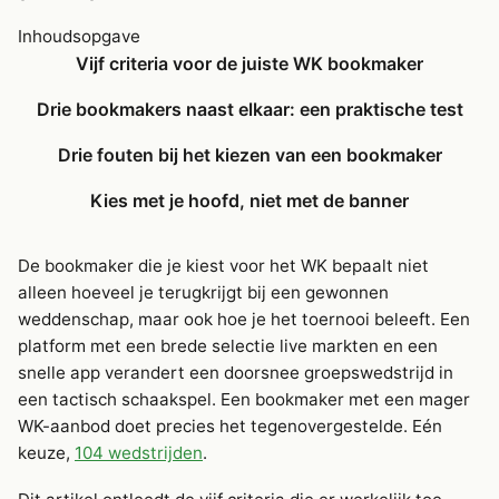
Inhoudsopgave
Vijf criteria voor de juiste WK bookmaker
Drie bookmakers naast elkaar: een praktische test
Drie fouten bij het kiezen van een bookmaker
Kies met je hoofd, niet met de banner
De bookmaker die je kiest voor het WK bepaalt niet
alleen hoeveel je terugkrijgt bij een gewonnen
weddenschap, maar ook hoe je het toernooi beleeft. Een
platform met een brede selectie live markten en een
snelle app verandert een doorsnee groepswedstrijd in
een tactisch schaakspel. Een bookmaker met een mager
WK-aanbod doet precies het tegenovergestelde. Eén
keuze,
104 wedstrijden
.