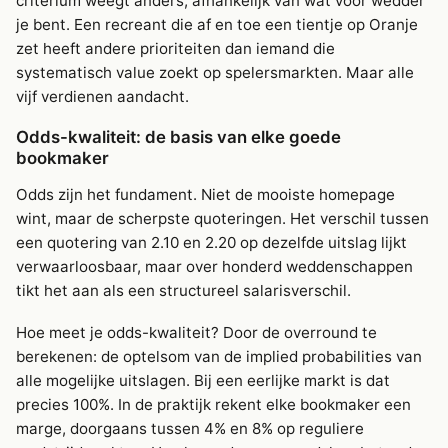
criterium weegt anders, afhankelijk van wat voor wedder
je bent. Een recreant die af en toe een tientje op Oranje
zet heeft andere prioriteiten dan iemand die
systematisch value zoekt op spelersmarkten. Maar alle
vijf verdienen aandacht.
Odds-kwaliteit: de basis van elke goede
bookmaker
Odds zijn het fundament. Niet de mooiste homepage
wint, maar de scherpste quoteringen. Het verschil tussen
een quotering van 2.10 en 2.20 op dezelfde uitslag lijkt
verwaarloosbaar, maar over honderd weddenschappen
tikt het aan als een structureel salarisverschil.
Hoe meet je odds-kwaliteit? Door de overround te
berekenen: de optelsom van de implied probabilities van
alle mogelijke uitslagen. Bij een eerlijke markt is dat
precies 100%. In de praktijk rekent elke bookmaker een
marge, doorgaans tussen 4% en 8% op reguliere