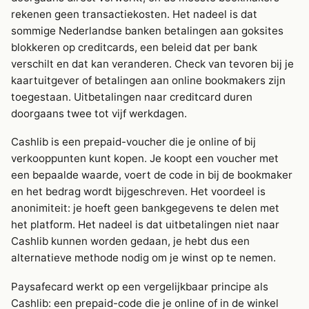
rekenen geen transactiekosten. Het nadeel is dat
sommige Nederlandse banken betalingen aan goksites
blokkeren op creditcards, een beleid dat per bank
verschilt en dat kan veranderen. Check van tevoren bij je
kaartuitgever of betalingen aan online bookmakers zijn
toegestaan. Uitbetalingen naar creditcard duren
doorgaans twee tot vijf werkdagen.
Cashlib is een prepaid-voucher die je online of bij
verkooppunten kunt kopen. Je koopt een voucher met
een bepaalde waarde, voert de code in bij de bookmaker
en het bedrag wordt bijgeschreven. Het voordeel is
anonimiteit: je hoeft geen bankgegevens te delen met
het platform. Het nadeel is dat uitbetalingen niet naar
Cashlib kunnen worden gedaan, je hebt dus een
alternatieve methode nodig om je winst op te nemen.
Paysafecard werkt op een vergelijkbaar principe als
Cashlib: een prepaid-code die je online of in de winkel