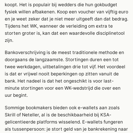
koopt. Het is populair bij wedders die hun gokbudget
fysiek willen afbakenen. Koop een voucher van vijftig euro
en je weet zeker dat je niet meer uitgeeft dan dat bedrag.
Tijdens het WK, wanneer de verleiding om extra te
storten groter is, kan dat een waardevolle disciplinetool
zijn.
Bankoverschrijving is de meest traditionele methode en
doorgaans de langzaamste. Stortingen duren een tot
twee werkdagen, uitbetalingen drie tot vijf. Het voordeel
is dat er vrijwel nooit beperkingen op zitten vanuit de
bank. Het nadeel is dat het ongeschikt is voor last-
minute stortingen voor een WK-wedstrijd die over een
uur begint.
Sommige bookmakers bieden ook e-wallets aan zoals
Skrill of Neteller, al is de beschikbaarheid bij KSA-
gelicentieerde platforms wisselend. E-wallets fungeren
als tussenpersoon: je stort geld van je bankrekening naar