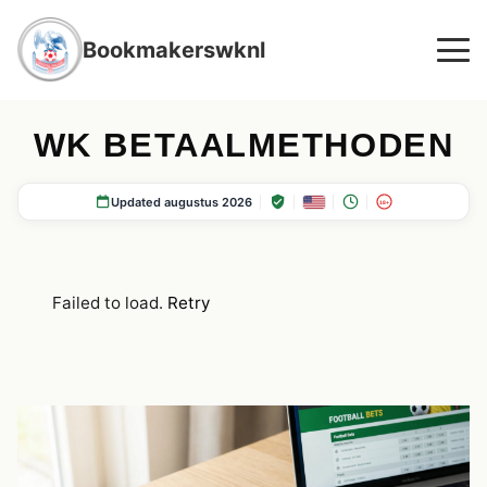
Bookmakerswknl
WK BETAALMETHODEN
Updated augustus 2026
18+
Failed to load.
Retry