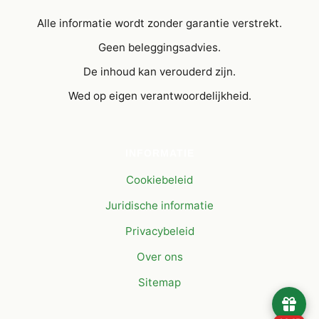
Alle informatie wordt zonder garantie verstrekt.
Geen beleggingsadvies.
De inhoud kan verouderd zijn.
Wed op eigen verantwoordelijkheid.
INFORMATIE
Cookiebeleid
Juridische informatie
Privacybeleid
Over ons
Sitemap