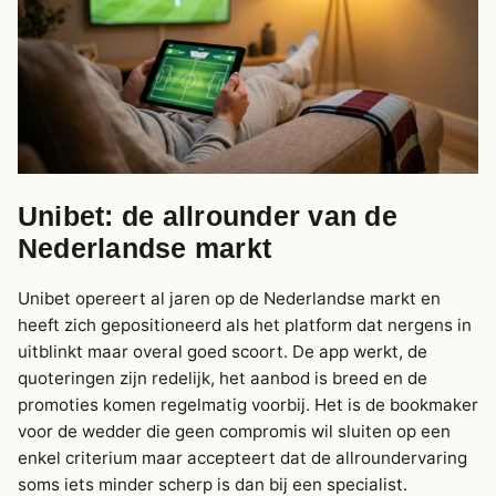
Unibet: de allrounder van de
Nederlandse markt
Unibet opereert al jaren op de Nederlandse markt en
heeft zich gepositioneerd als het platform dat nergens in
uitblinkt maar overal goed scoort. De app werkt, de
quoteringen zijn redelijk, het aanbod is breed en de
promoties komen regelmatig voorbij. Het is de bookmaker
voor de wedder die geen compromis wil sluiten op een
enkel criterium maar accepteert dat de allroundervaring
soms iets minder scherp is dan bij een specialist.