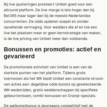
Bij live quoteringen presteert Unibet goed voor een
allround platform. De live-marge is iets hoger dan bij
Bet365 maar lager dan bij de meeste Nederlandse
concurrenten. De odds updaten soepel en zonder
opvallende vertraging. Voor wedders die af en toe een
live bet plaatsen maar er geen kernstrategie van maken,
is de live pricing van Unibet meer dan voldoende.
Bonussen en promoties: actief en
gevarieerd
De promotionele activiteit van Unibet is een van de
sterkste punten van het platform. Tijdens grote
toernooien als het WK biedt Unibet een constante stroom
van acties aan: dagelijkse odds boosts op geselecteerde
WK-wedstrijden, gratis weddenschappen bij specifieke
gebeurtenissen, combi-bonussen en Oranje-specials.
De welkomstbonus is doorgaans competitief met de