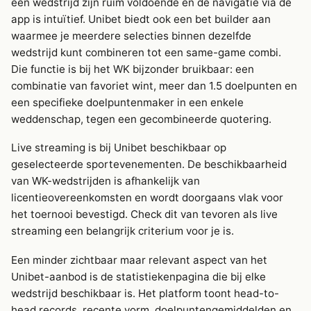
een wedstrijd zijn ruim voldoende en de navigatie via de
app is intuïtief. Unibet biedt ook een bet builder aan
waarmee je meerdere selecties binnen dezelfde
wedstrijd kunt combineren tot een same-game combi.
Die functie is bij het WK bijzonder bruikbaar: een
combinatie van favoriet wint, meer dan 1.5 doelpunten en
een specifieke doelpuntenmaker in een enkele
weddenschap, tegen een gecombineerde quotering.
Live streaming is bij Unibet beschikbaar op
geselecteerde sportevenementen. De beschikbaarheid
van WK-wedstrijden is afhankelijk van
licentieovereenkomsten en wordt doorgaans vlak voor
het toernooi bevestigd. Check dit van tevoren als live
streaming een belangrijk criterium voor je is.
Een minder zichtbaar maar relevant aspect van het
Unibet-aanbod is de statistiekenpagina die bij elke
wedstrijd beschikbaar is. Het platform toont head-to-
head records, recente vorm, doelpuntengemiddelden en