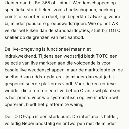
kleiner dan bij Bet365 of Unibet. Weddenschappen op
specifieke statistieken, zoals hoekschoppen, booking
points of schoten op doel, zijn beperkt of afwezig, vooral
bij minder populaire groepswedstrijden. Wie op het WK
verder wil kijken dan de standaardopties, stuit bij TOTO
sneller op de grenzen van het aanbod.
De live-omgeving is functioneel maar niet
indrukwekkend. Tijdens een wedstrijd biedt TOTO een
selectie van live markten aan die voldoende is voor
basale live weddenschappen, maar de marktdiepte en de
snelheid van odds-updates zijn minder dan wat je bij
gespecialiseerde platforms vindt. Voor de recreatieve
wedder die af en toe een live bet op Oranje wil plaatsen,
is het prima. Voor wie systematisch op live markten wil
opereren, biedt het platform te weinig.
De TOTO-app is een sterk punt. De interface is helder,
volledig Nederlandstalig en ontworpen met de minder