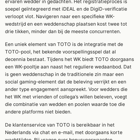
ervaren wedder in gedachten. Het registratieproces is
soepel geïntegreerd met iDEAL en de DigiD-verificatie
verloopt vlot. Navigeren naar een specifieke WK-
wedstrijd en een weddenschap plaatsen kost twee tot
drie tikken, minder dan bij de meeste concurrenten.
Een uniek element van TOTO is de integratie met de
TOTO-pool, het bekende voorspellingsspel dat al
decennia bestaat. Tijdens het WK biedt TOTO doorgaans
een WK-pooltje aan naast het reguliere wedaanbod. Dat
is geen weddenschap in de traditionele zin maar een
social gaming-element dat de beleving verrijkt en een
ander type engagement aanspreekt. Voor wedders die
het WK met vrienden of collega’s willen beleven, voegt
die combinatie van wedden en poolen waarde toe die
andere platforms niet bieden.
De klantenservice van TOTO is bereikbaar in het
Nederlands via chat en e-mail, met doorgaans korte
wachttijden. Bij vragen over bonusvoorwaarden,