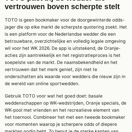
vertrouwen boven scherpte stelt
TOTO is geen bookmaker voor de doorgewinterde odds-
jager die op elke markt de scherpste quotering zoekt. Het
is een platform voor de Nederlandse wedder die een
betrouwbare, overzichtelijke en volledig legale omgeving
wil voor het WK 2026. De app is uitstekend, de Oranje-
acties zijn aantrekkelijk en het registratieproces is het
soepelste van de markt. De naamsbekendheid en het
vertrouwen dat het merk geniet, zijn niet te
onderschatten als waarde voor wedders die nieuw zijn in
de wereld van online sportwedden.
Gebruik TOTO voor wat het goed doet: basale
weddenschappen op WK-wedstrijden, Oranje specials, de
WK-pool met vrienden en het recreatieve element van
het toernooi. Combineer het met een tweede bookmaker
voor momenten waarop je scherpere odds of diepere
markten nodig hebt. Zo benut je de sterke kanten van