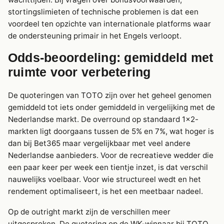
stortingslimieten of technische problemen is dat een
voordeel ten opzichte van internationale platforms waar
de ondersteuning primair in het Engels verloopt.
Odds-beoordeling: gemiddeld met
ruimte voor verbetering
De quoteringen van TOTO zijn over het geheel genomen
gemiddeld tot iets onder gemiddeld in vergelijking met de
Nederlandse markt. De overround op standaard 1×2-
markten ligt doorgaans tussen de 5% en 7%, wat hoger is
dan bij Bet365 maar vergelijkbaar met veel andere
Nederlandse aanbieders. Voor de recreatieve wedder die
een paar keer per week een tientje inzet, is dat verschil
nauwelijks voelbaar. Voor wie structureel wedt en het
rendement optimaliseert, is het een meetbaar nadeel.
Op de outright markt zijn de verschillen meer
uitgesproken. De quotering op de WK-winnaar bij TOTO