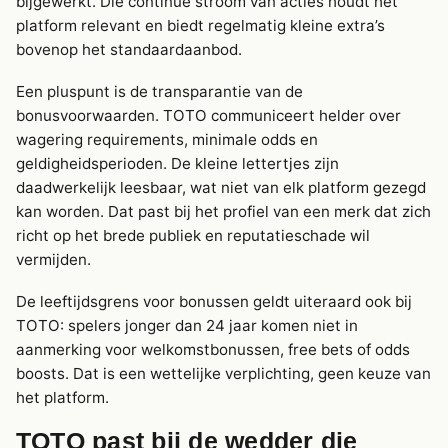
bijgewerkt. Die continue stroom van acties houdt het
platform relevant en biedt regelmatig kleine extra’s
bovenop het standaardaanbod.
Een pluspunt is de transparantie van de
bonusvoorwaarden. TOTO communiceert helder over
wagering requirements, minimale odds en
geldigheidsperioden. De kleine lettertjes zijn
daadwerkelijk leesbaar, wat niet van elk platform gezegd
kan worden. Dat past bij het profiel van een merk dat zich
richt op het brede publiek en reputatieschade wil
vermijden.
De leeftijdsgrens voor bonussen geldt uiteraard ook bij
TOTO: spelers jonger dan 24 jaar komen niet in
aanmerking voor welkomstbonussen, free bets of odds
boosts. Dat is een wettelijke verplichting, geen keuze van
het platform.
TOTO past bij de wedder die