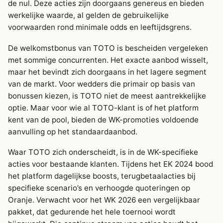
de nul. Deze acties zijn doorgaans genereus en bieden
werkelijke waarde, al gelden de gebruikelijke
voorwaarden rond minimale odds en leeftijdsgrens.
De welkomstbonus van TOTO is bescheiden vergeleken
met sommige concurrenten. Het exacte aanbod wisselt,
maar het bevindt zich doorgaans in het lagere segment
van de markt. Voor wedders die primair op basis van
bonussen kiezen, is TOTO niet de meest aantrekkelijke
optie. Maar voor wie al TOTO-klant is of het platform
kent van de pool, bieden de WK-promoties voldoende
aanvulling op het standaardaanbod.
Waar TOTO zich onderscheidt, is in de WK-specifieke
acties voor bestaande klanten. Tijdens het EK 2024 bood
het platform dagelijkse boosts, terugbetaalacties bij
specifieke scenario’s en verhoogde quoteringen op
Oranje. Verwacht voor het WK 2026 een vergelijkbaar
pakket, dat gedurende het hele toernooi wordt