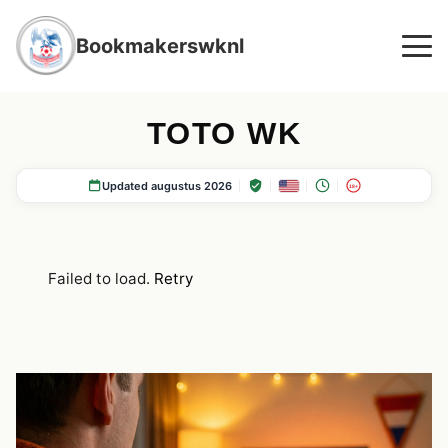
Bookmakerswknl
TOTO WK
Updated augustus 2026
18+
Failed to load.
Retry