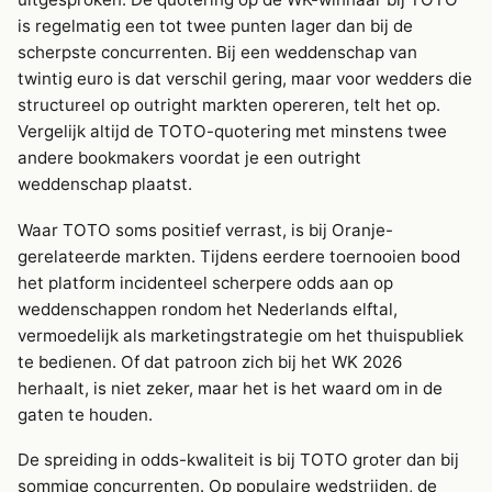
is regelmatig een tot twee punten lager dan bij de
scherpste concurrenten. Bij een weddenschap van
twintig euro is dat verschil gering, maar voor wedders die
structureel op outright markten opereren, telt het op.
Vergelijk altijd de TOTO-quotering met minstens twee
andere bookmakers voordat je een outright
weddenschap plaatst.
Waar TOTO soms positief verrast, is bij Oranje-
gerelateerde markten. Tijdens eerdere toernooien bood
het platform incidenteel scherpere odds aan op
weddenschappen rondom het Nederlands elftal,
vermoedelijk als marketingstrategie om het thuispubliek
te bedienen. Of dat patroon zich bij het WK 2026
herhaalt, is niet zeker, maar het is het waard om in de
gaten te houden.
De spreiding in odds-kwaliteit is bij TOTO groter dan bij
sommige concurrenten. Op populaire wedstrijden, de