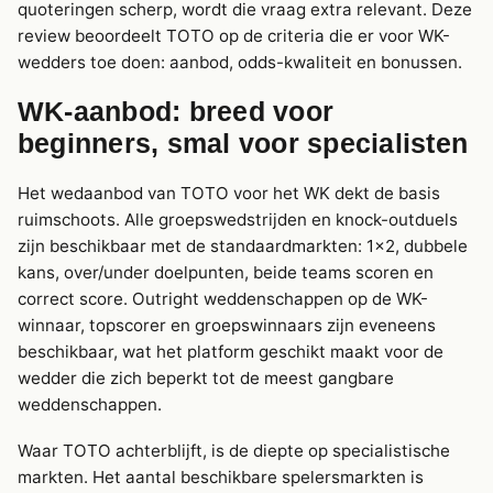
quoteringen scherp, wordt die vraag extra relevant. Deze
review beoordeelt TOTO op de criteria die er voor WK-
wedders toe doen: aanbod, odds-kwaliteit en bonussen.
WK-aanbod: breed voor
beginners, smal voor specialisten
Het wedaanbod van TOTO voor het WK dekt de basis
ruimschoots. Alle groepswedstrijden en knock-outduels
zijn beschikbaar met de standaardmarkten: 1×2, dubbele
kans, over/under doelpunten, beide teams scoren en
correct score. Outright weddenschappen op de WK-
winnaar, topscorer en groepswinnaars zijn eveneens
beschikbaar, wat het platform geschikt maakt voor de
wedder die zich beperkt tot de meest gangbare
weddenschappen.
Waar TOTO achterblijft, is de diepte op specialistische
markten. Het aantal beschikbare spelersmarkten is