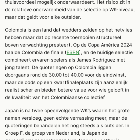
thuisvoordeel mogelijk onderwaardeert. Het risico zit in
de relatieve onervarenheid van de selectie op WK-niveau,
maar dat geldt voor elke outsider.
Colombia is een land dat wedders zelden op het netvlies
hebben maar dat op recente toernooien structureel
boven verwachting presteert. Op de Copa América 2024
haalde Colombia de finale (
ESPN
), en de huidige selectie
combineert ervaren spelers als James Rodríguez met
jong talent. De quoteringen op Colombia liggen
doorgaans rond de 30.00 tot 40.00 voor de eindwinst,
maar de odds op een kwartfinaleplaats zijn aanzienlijk
realistischer en bieden betere value voor wie gelooft in
de kwaliteit van het Colombiaanse collectief.
Japan is na twee opeenvolgende WK’s waarin het grote
namen versloeg, geen echte verrassing meer, maar de
quoteringen behandelen het nog steeds als outsider. In
Groep F, de groep van Nederland, is Japan de