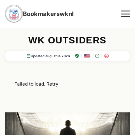
Bookmakerswknl
WK OUTSIDERS
Updated augustus 2026
18+
Failed to load.
Retry