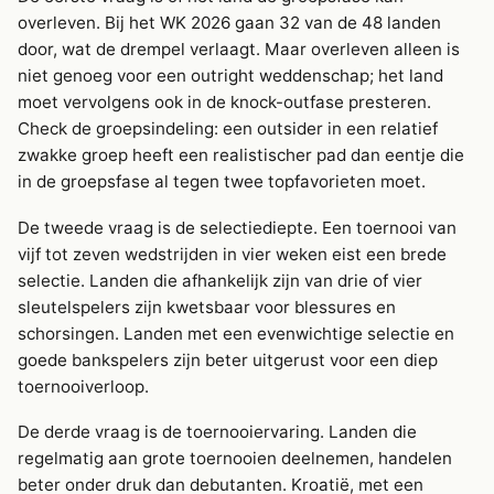
overleven. Bij het WK 2026 gaan 32 van de 48 landen
door, wat de drempel verlaagt. Maar overleven alleen is
niet genoeg voor een outright weddenschap; het land
moet vervolgens ook in de knock-outfase presteren.
Check de groepsindeling: een outsider in een relatief
zwakke groep heeft een realistischer pad dan eentje die
in de groepsfase al tegen twee topfavorieten moet.
De tweede vraag is de selectiediepte. Een toernooi van
vijf tot zeven wedstrijden in vier weken eist een brede
selectie. Landen die afhankelijk zijn van drie of vier
sleutelspelers zijn kwetsbaar voor blessures en
schorsingen. Landen met een evenwichtige selectie en
goede bankspelers zijn beter uitgerust voor een diep
toernooiverloop.
De derde vraag is de toernooiervaring. Landen die
regelmatig aan grote toernooien deelnemen, handelen
beter onder druk dan debutanten. Kroatië, met een