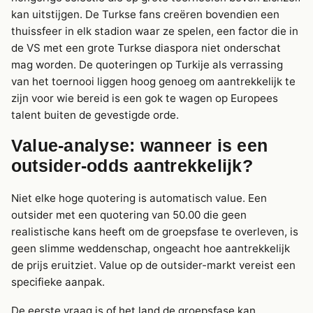
kan uitstijgen. De Turkse fans creëren bovendien een
thuissfeer in elk stadion waar ze spelen, een factor die in
de VS met een grote Turkse diaspora niet onderschat
mag worden. De quoteringen op Turkije als verrassing
van het toernooi liggen hoog genoeg om aantrekkelijk te
zijn voor wie bereid is een gok te wagen op Europees
talent buiten de gevestigde orde.
Value-analyse: wanneer is een
outsider-odds aantrekkelijk?
Niet elke hoge quotering is automatisch value. Een
outsider met een quotering van 50.00 die geen
realistische kans heeft om de groepsfase te overleven, is
geen slimme weddenschap, ongeacht hoe aantrekkelijk
de prijs eruitziet. Value op de outsider-markt vereist een
specifieke aanpak.
De eerste vraag is of het land de groepsfase kan