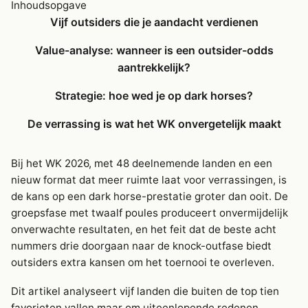
Inhoudsopgave
Vijf outsiders die je aandacht verdienen
Value-analyse: wanneer is een outsider-odds
aantrekkelijk?
Strategie: hoe wed je op dark horses?
De verrassing is wat het WK onvergetelijk maakt
Bij het WK 2026, met 48 deelnemende landen en een
nieuw format dat meer ruimte laat voor verrassingen, is
de kans op een dark horse-prestatie groter dan ooit. De
groepsfase met twaalf poules produceert onvermijdelijk
onverwachte resultaten, en het feit dat de beste acht
nummers drie doorgaan naar de knock-outfase biedt
outsiders extra kansen om het toernooi te overleven.
Dit artikel analyseert vijf landen die buiten de top tien
favorieten vallen maar om uiteenlopende redenen