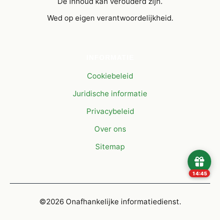
De inhoud kan verouderd zijn.
Wed op eigen verantwoordelijkheid.
INFORMATIE
Cookiebeleid
Juridische informatie
Privacybeleid
Over ons
Sitemap
14:45
©2026 Onafhankelijke informatiedienst.