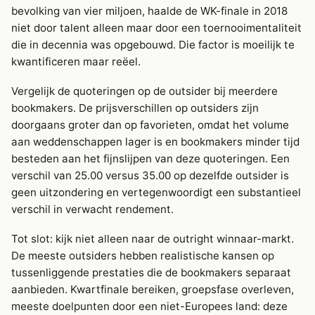
bevolking van vier miljoen, haalde de WK-finale in 2018
niet door talent alleen maar door een toernooimentaliteit
die in decennia was opgebouwd. Die factor is moeilijk te
kwantificeren maar reëel.
Vergelijk de quoteringen op de outsider bij meerdere
bookmakers. De prijsverschillen op outsiders zijn
doorgaans groter dan op favorieten, omdat het volume
aan weddenschappen lager is en bookmakers minder tijd
besteden aan het fijnslijpen van deze quoteringen. Een
verschil van 25.00 versus 35.00 op dezelfde outsider is
geen uitzondering en vertegenwoordigt een substantieel
verschil in verwacht rendement.
Tot slot: kijk niet alleen naar de outright winnaar-markt.
De meeste outsiders hebben realistische kansen op
tussenliggende prestaties die de bookmakers separaat
aanbieden. Kwartfinale bereiken, groepsfase overleven,
meeste doelpunten door een niet-Europees land: deze