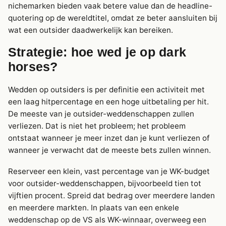
nichemarken bieden vaak betere value dan de headline-
quotering op de wereldtitel, omdat ze beter aansluiten bij
wat een outsider daadwerkelijk kan bereiken.
Strategie: hoe wed je op dark
horses?
Wedden op outsiders is per definitie een activiteit met
een laag hitpercentage en een hoge uitbetaling per hit.
De meeste van je outsider-weddenschappen zullen
verliezen. Dat is niet het probleem; het probleem
ontstaat wanneer je meer inzet dan je kunt verliezen of
wanneer je verwacht dat de meeste bets zullen winnen.
Reserveer een klein, vast percentage van je WK-budget
voor outsider-weddenschappen, bijvoorbeeld tien tot
vijftien procent. Spreid dat bedrag over meerdere landen
en meerdere markten. In plaats van een enkele
weddenschap op de VS als WK-winnaar, overweeg een