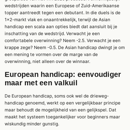
wedstrijden waarin een Europese of Zuid-Amerikaanse
topper aantreedt tegen een debutant. In die duels is de
1×2-markt vlak en onaantrekkelijk, terwijl de Asian
handicap een scala aan opties biedt dat aansluit bij je
inschatting van de wedstrijd. Verwacht je een
comfortabele overwinning? Neem -2.5. Verwacht je een
krappe zege? Neem -0.5. De Asian handicap dwingt je om
een mening te vormen over de marge van de
overwinning, niet alleen over de winnaar.
European handicap: eenvoudiger
maar met een valkuil
De European handicap, soms ook wel de drieweg-
handicap genoemd, werkt op een vergelijkbaar principe
maar behoudt de mogelijkheid van een gelijkspel. Dat
maakt het systeem toegankelijker voor beginners maar
wiskundig minder gunstig.