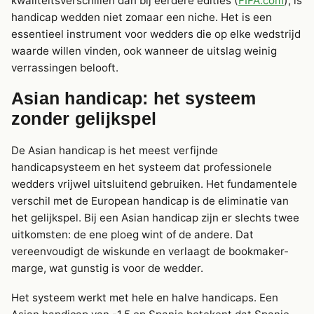
kwaliteitsverschillen dan bij eerdere edities (
FIFA.com
), is
handicap wedden niet zomaar een niche. Het is een
essentieel instrument voor wedders die op elke wedstrijd
waarde willen vinden, ook wanneer de uitslag weinig
verrassingen belooft.
Asian handicap: het systeem
zonder gelijkspel
De Asian handicap is het meest verfijnde
handicapsysteem en het systeem dat professionele
wedders vrijwel uitsluitend gebruiken. Het fundamentele
verschil met de European handicap is de eliminatie van
het gelijkspel. Bij een Asian handicap zijn er slechts twee
uitkomsten: de ene ploeg wint of de andere. Dat
vereenvoudigt de wiskunde en verlaagt de bookmaker-
marge, wat gunstig is voor de wedder.
Het systeem werkt met hele en halve handicaps. Een