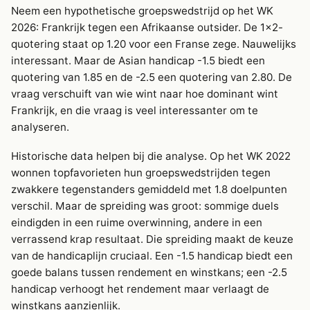
Neem een hypothetische groepswedstrijd op het WK
2026: Frankrijk tegen een Afrikaanse outsider. De 1×2-
quotering staat op 1.20 voor een Franse zege. Nauwelijks
interessant. Maar de Asian handicap -1.5 biedt een
quotering van 1.85 en de -2.5 een quotering van 2.80. De
vraag verschuift van wie wint naar hoe dominant wint
Frankrijk, en die vraag is veel interessanter om te
analyseren.
Historische data helpen bij die analyse. Op het WK 2022
wonnen topfavorieten hun groepswedstrijden tegen
zwakkere tegenstanders gemiddeld met 1.8 doelpunten
verschil. Maar de spreiding was groot: sommige duels
eindigden in een ruime overwinning, andere in een
verrassend krap resultaat. Die spreiding maakt de keuze
van de handicaplijn cruciaal. Een -1.5 handicap biedt een
goede balans tussen rendement en winstkans; een -2.5
handicap verhoogt het rendement maar verlaagt de
winstkans aanzienlijk.