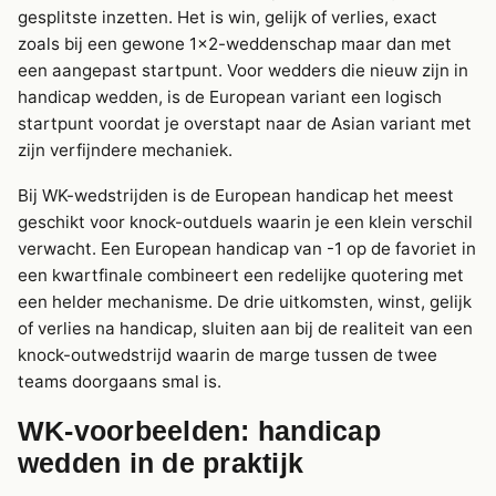
gesplitste inzetten. Het is win, gelijk of verlies, exact
zoals bij een gewone 1×2-weddenschap maar dan met
een aangepast startpunt. Voor wedders die nieuw zijn in
handicap wedden, is de European variant een logisch
startpunt voordat je overstapt naar de Asian variant met
zijn verfijndere mechaniek.
Bij WK-wedstrijden is de European handicap het meest
geschikt voor knock-outduels waarin je een klein verschil
verwacht. Een European handicap van -1 op de favoriet in
een kwartfinale combineert een redelijke quotering met
een helder mechanisme. De drie uitkomsten, winst, gelijk
of verlies na handicap, sluiten aan bij de realiteit van een
knock-outwedstrijd waarin de marge tussen de twee
teams doorgaans smal is.
WK-voorbeelden: handicap
wedden in de praktijk