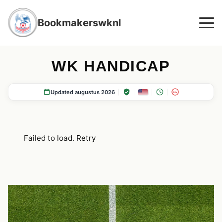
Bookmakerswknl
WK HANDICAP
Updated augustus 2026
18+
Failed to load.
Retry