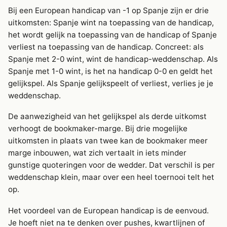
Bij een European handicap van -1 op Spanje zijn er drie
uitkomsten: Spanje wint na toepassing van de handicap,
het wordt gelijk na toepassing van de handicap of Spanje
verliest na toepassing van de handicap. Concreet: als
Spanje met 2-0 wint, wint de handicap-weddenschap. Als
Spanje met 1-0 wint, is het na handicap 0-0 en geldt het
gelijkspel. Als Spanje gelijkspeelt of verliest, verlies je je
weddenschap.
De aanwezigheid van het gelijkspel als derde uitkomst
verhoogt de bookmaker-marge. Bij drie mogelijke
uitkomsten in plaats van twee kan de bookmaker meer
marge inbouwen, wat zich vertaalt in iets minder
gunstige quoteringen voor de wedder. Dat verschil is per
weddenschap klein, maar over een heel toernooi telt het
op.
Het voordeel van de European handicap is de eenvoud.
Je hoeft niet na te denken over pushes, kwartlijnen of