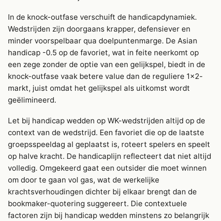
In de knock-outfase verschuift de handicapdynamiek.
Wedstrijden zijn doorgaans krapper, defensiever en
minder voorspelbaar qua doelpuntenmarge. De Asian
handicap -0.5 op de favoriet, wat in feite neerkomt op
een zege zonder de optie van een gelijkspel, biedt in de
knock-outfase vaak betere value dan de reguliere 1×2-
markt, juist omdat het gelijkspel als uitkomst wordt
geëlimineerd.
Let bij handicap wedden op WK-wedstrijden altijd op de
context van de wedstrijd. Een favoriet die op de laatste
groepsspeeldag al geplaatst is, roteert spelers en speelt
op halve kracht. De handicaplijn reflecteert dat niet altijd
volledig. Omgekeerd gaat een outsider die moet winnen
om door te gaan vol gas, wat de werkelijke
krachtsverhoudingen dichter bij elkaar brengt dan de
bookmaker-quotering suggereert. Die contextuele
factoren zijn bij handicap wedden minstens zo belangrijk