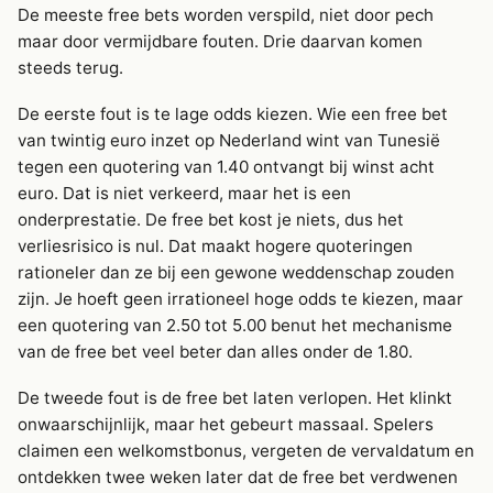
De meeste free bets worden verspild, niet door pech
maar door vermijdbare fouten. Drie daarvan komen
steeds terug.
De eerste fout is te lage odds kiezen. Wie een free bet
van twintig euro inzet op Nederland wint van Tunesië
tegen een quotering van 1.40 ontvangt bij winst acht
euro. Dat is niet verkeerd, maar het is een
onderprestatie. De free bet kost je niets, dus het
verliesrisico is nul. Dat maakt hogere quoteringen
rationeler dan ze bij een gewone weddenschap zouden
zijn. Je hoeft geen irrationeel hoge odds te kiezen, maar
een quotering van 2.50 tot 5.00 benut het mechanisme
van de free bet veel beter dan alles onder de 1.80.
De tweede fout is de free bet laten verlopen. Het klinkt
onwaarschijnlijk, maar het gebeurt massaal. Spelers
claimen een welkomstbonus, vergeten de vervaldatum en
ontdekken twee weken later dat de free bet verdwenen