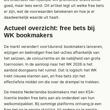
goed, maar lees eerst. Dit artikel legt uit welke free bets
er zijn, wat de voorwaarden betekenen en hoe je er
daadwerkelijk waarde uit haalt.
Actueel overzicht: free bets bij
WK bookmakers
De markt verandert voortdurend: bookmakers lanceren,
wijzigen en beëindigen free bet-acties afhankelijk van
het seizoen, de concurrentie en de nabijheid van grote
toernooien. In de aanloop naar het WK 2026 is het
aanbod doorgaans het ruimst. Dat is logisch: het WK
trekt nieuwe klanten aan, en free bets zijn het
effectiefste middel om die over de drempel te trekken.
De meeste Nederlandse bookmakers met een KSA-
licentie bieden free bets aan als onderdeel van hun
welkomstpakket. Bij sommige platforms ontvang je een
free bet na je eerste storting, bij andere na je eerste