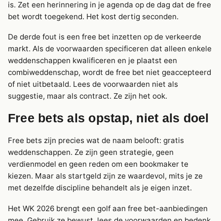
is. Zet een herinnering in je agenda op de dag dat de free
bet wordt toegekend. Het kost dertig seconden.
De derde fout is een free bet inzetten op de verkeerde
markt. Als de voorwaarden specificeren dat alleen enkele
weddenschappen kwalificeren en je plaatst een
combiweddenschap, wordt de free bet niet geaccepteerd
of niet uitbetaald. Lees de voorwaarden niet als
suggestie, maar als contract. Ze zijn het ook.
Free bets als opstap, niet als doel
Free bets zijn precies wat de naam belooft: gratis
weddenschappen. Ze zijn geen strategie, geen
verdienmodel en geen reden om een bookmaker te
kiezen. Maar als startgeld zijn ze waardevol, mits je ze
met dezelfde discipline behandelt als je eigen inzet.
Het WK 2026 brengt een golf aan free bet-aanbiedingen
mee. Gebruik ze bewust, lees de voorwaarden en bedenk