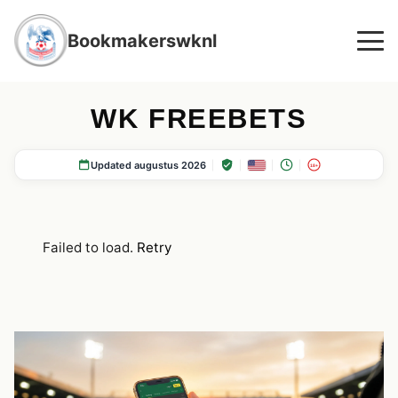
Bookmakerswknl
WK FREEBETS
Updated augustus 2026
18+
Failed to load.
Retry