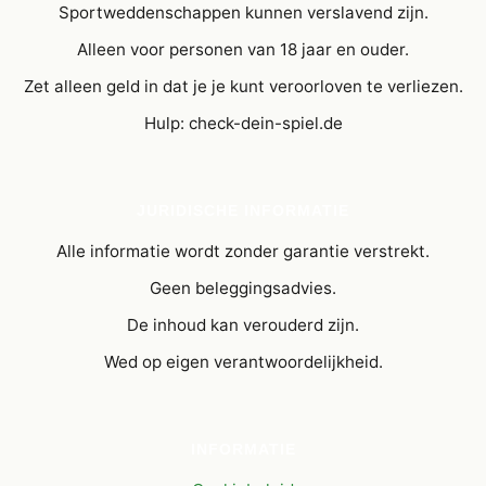
Sportweddenschappen kunnen verslavend zijn.
Alleen voor personen van 18 jaar en ouder.
Zet alleen geld in dat je je kunt veroorloven te verliezen.
Hulp: check-dein-spiel.de
JURIDISCHE INFORMATIE
Alle informatie wordt zonder garantie verstrekt.
Geen beleggingsadvies.
De inhoud kan verouderd zijn.
Wed op eigen verantwoordelijkheid.
INFORMATIE