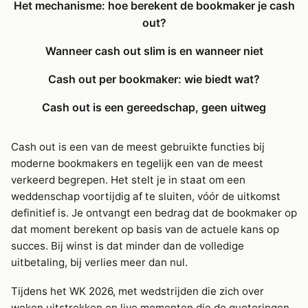
Het mechanisme: hoe berekent de bookmaker je cash
out?
Wanneer cash out slim is en wanneer niet
Cash out per bookmaker: wie biedt wat?
Cash out is een gereedschap, geen uitweg
Cash out is een van de meest gebruikte functies bij
moderne bookmakers en tegelijk een van de meest
verkeerd begrepen. Het stelt je in staat om een
weddenschap voortijdig af te sluiten, vóór de uitkomst
definitief is. Je ontvangt een bedrag dat de bookmaker op
dat moment berekent op basis van de actuele kans op
succes. Bij winst is dat minder dan de volledige
uitbetaling, bij verlies meer dan nul.
Tijdens het WK 2026, met wedstrijden die zich over
weken uitstrekken en live momenten die de quoteringen