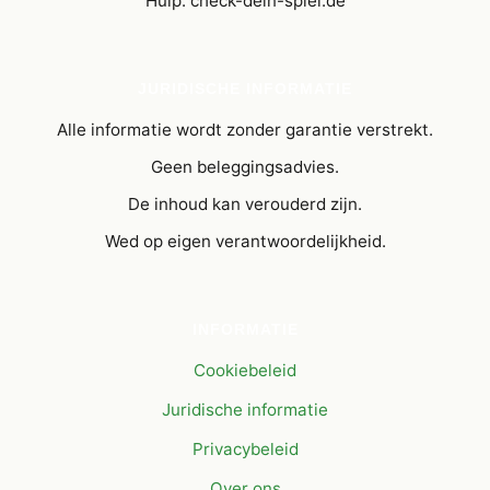
Hulp: check-dein-spiel.de
JURIDISCHE INFORMATIE
Alle informatie wordt zonder garantie verstrekt.
Geen beleggingsadvies.
De inhoud kan verouderd zijn.
Wed op eigen verantwoordelijkheid.
INFORMATIE
Cookiebeleid
Juridische informatie
Privacybeleid
Over ons