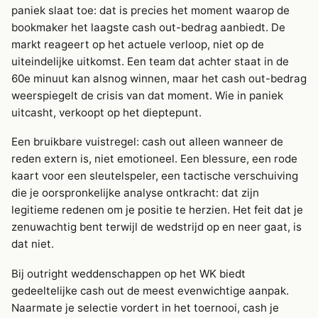
paniek slaat toe: dat is precies het moment waarop de
bookmaker het laagste cash out-bedrag aanbiedt. De
markt reageert op het actuele verloop, niet op de
uiteindelijke uitkomst. Een team dat achter staat in de
60e minuut kan alsnog winnen, maar het cash out-bedrag
weerspiegelt de crisis van dat moment. Wie in paniek
uitcasht, verkoopt op het dieptepunt.
Een bruikbare vuistregel: cash out alleen wanneer de
reden extern is, niet emotioneel. Een blessure, een rode
kaart voor een sleutelspeler, een tactische verschuiving
die je oorspronkelijke analyse ontkracht: dat zijn
legitieme redenen om je positie te herzien. Het feit dat je
zenuwachtig bent terwijl de wedstrijd op en neer gaat, is
dat niet.
Bij outright weddenschappen op het WK biedt
gedeeltelijke cash out de meest evenwichtige aanpak.
Naarmate je selectie vordert in het toernooi, cash je