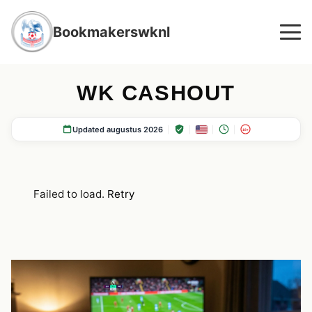
Bookmakerswknl
WK CASHOUT
Updated augustus 2026
18+
Failed to load.
Retry